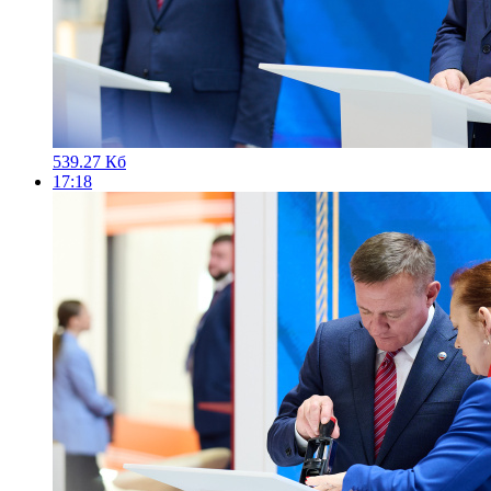
539.27 Кб
17:18