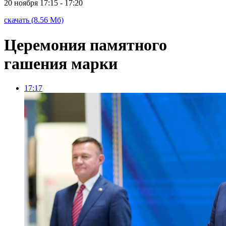
20 ноября
17:15 - 17:20
скачать (8.56 Мб)
Церемония памятного
гашения марки
17:17