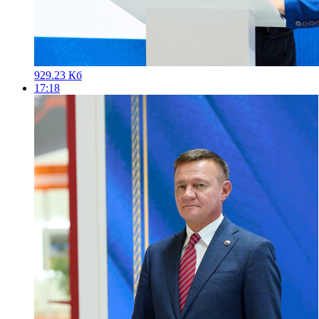
929.23 Кб
17:18