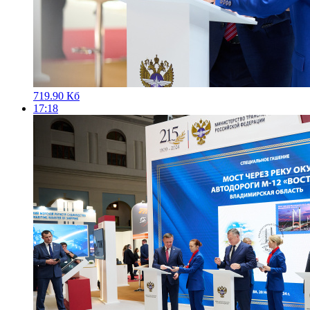
719.90 Кб
17:18