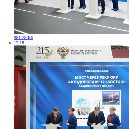
981.78 Кб
17:18