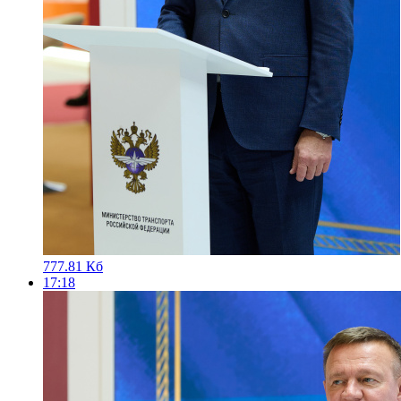
777.81 Кб
17:18