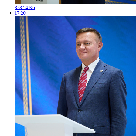
828.54 Кб
17:20