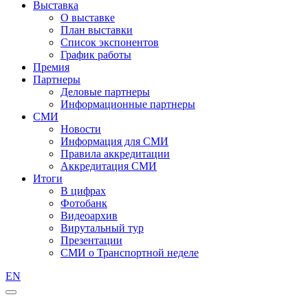
Выставка
О выставке
План выставки
Список экспонентов
График работы
Премия
Партнеры
Деловые партнеры
Информационные партнеры
СМИ
Новости
Информация для СМИ
Правила аккредитации
Аккредитация СМИ
Итоги
В цифрах
Фотобанк
Видеоархив
Вирутальный тур
Презентации
СМИ о Транспортной неделе
EN