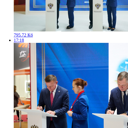
795.72 Кб
17:18