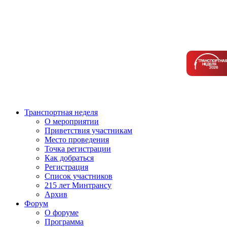
Транспортная неделя
О мероприятии
Приветствия участникам
Место проведения
Точка регистрации
Как добраться
Регистрация
Список участников
215 лет Минтрансу
Архив
Форум
О форуме
Программа