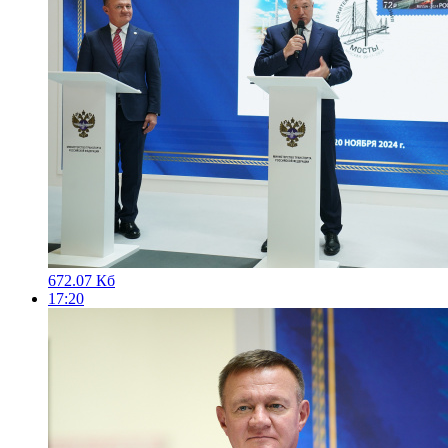
672.07 Кб
17:20