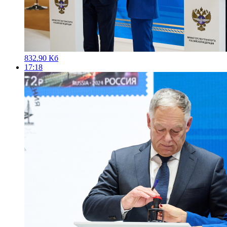
832.90 Кб
17:18