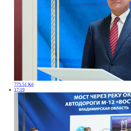
775.51 Кб
17:19