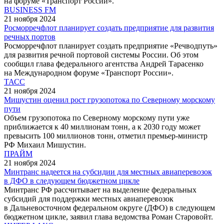
на форуме «Транспорт России».
BUSINESS FM
21 ноября 2024
Росморречфлот планирует создать предприятие для развития
речных портов
Росморречфлот планирует создать предприятие «Речводпуть»
для развития речной портовой системы России. Об этом
сообщил глава федерального агентства Андрей Тарасенко
на Международном форуме «Транспорт России».
ТАСС
21 ноября 2024
Мишустин оценил рост грузопотока по Северному морскому
пути
Объем грузопотока по Северному морскому пути уже
приближается к 40 миллионам тонн, а к 2030 году может
превысить 100 миллионов тонн, отметил премьер-министр
РФ Михаил Мишустин.
ПРАЙМ
21 ноября 2024
Минтранс надеется на субсидии для местных авиаперевозок
в ДФО в следующем бюджетном цикле
Минтранс РФ рассчитывает на выделение федеральных
субсидий для поддержки местных авиаперевозок
в Дальневосточном федеральном округе (ДФО) в следующем
бюджетном цикле, заявил глава ведомства Роман Старовойт.