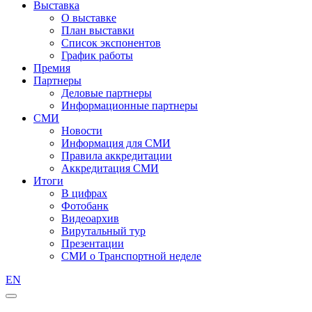
Выставка
О выставке
План выставки
Список экспонентов
График работы
Премия
Партнеры
Деловые партнеры
Информационные партнеры
СМИ
Новости
Информация для СМИ
Правила аккредитации
Аккредитация СМИ
Итоги
В цифрах
Фотобанк
Видеоархив
Вирутальный тур
Презентации
СМИ о Транспортной неделе
EN