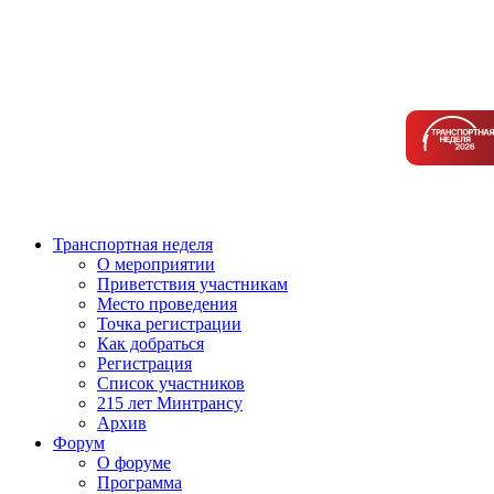
Транспортная неделя
О мероприятии
Приветствия участникам
Место проведения
Точка регистрации
Как добраться
Регистрация
Список участников
215 лет Минтрансу
Архив
Форум
О форуме
Программа