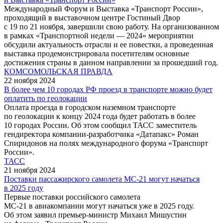
Международный Форум и Выставка «Транспорт России»,
проходящий в выставочном центре Гостиный Двор
с 19 по 21 ноября, завершили свою работу. На организованном
в рамках «Транспортной недели — 2024» мероприятии
обсудили актуальность отрасли и ее повестки, а проведенная
выставка продемонстрировала посетителям основные
достижения страны в данном направлении за прошедший год.
КОМСОМОЛЬСКАЯ ПРАВДА
22 ноября 2024
В более чем 10 городах РФ проезд в транспорте можно будет
оплатить по геолокации
Оплата проезда в городском наземном транспорте
по геолокации к концу 2024 года будет работать в более
10 городах России. Об этом сообщил ТАСС заместитель
гендиректора компании-разработчика «Датапакс» Роман
Спиридонов на полях международного форума «Транспорт
России».
ТАСС
21 ноября 2024
Поставки пассажирского самолета МС-21 могут начаться
в 2025 году
Первые поставки российского самолета
МС-21 в авиакомпании могут начаться уже в 2025 году.
Об этом заявил премьер-министр Михаил Мишустин