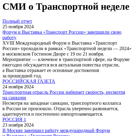
СМИ о Транспортной неделе
Полный отчет
25 ноября 2024
Форум и Выставка «Транспорт России» завершили свою
работу
XVIII Международный Форум и Выставка «Транспорт
России» проходили в рамках «Транспортной недели — 2024»
в московском Гостином Дворе с 19 по 21 ноября.
Мероприятие — ключевое в транспортной сфере, на Форуме
ежегодно обсуждается вся актуальная повестка отрасли,
а Выставка отражает ее основные достижения
за прошедший год.
РОССИЙСКАЯ ГАЗЕТА
24 ноября 2024
Транспортная отрасль России набирает скорость, несмотря
на санкции
Несмотря на западные санкции, транспортного коллапса
в России не произошло. Отрасль уверенно развивается,
адаптируется и постепенно импортозамещается.
РОССИЯ 1
23 ноября 2024
В Москве завершил работу международный Форум
и Выставка «Транспорт России»