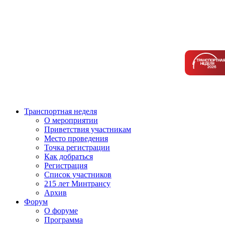
Транспортная неделя
О мероприятии
Приветствия участникам
Место проведения
Точка регистрации
Как добраться
Регистрация
Список участников
215 лет Минтрансу
Архив
Форум
О форуме
Программа