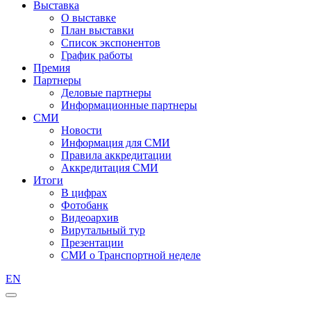
Выставка
О выставке
План выставки
Список экспонентов
График работы
Премия
Партнеры
Деловые партнеры
Информационные партнеры
СМИ
Новости
Информация для СМИ
Правила аккредитации
Аккредитация СМИ
Итоги
В цифрах
Фотобанк
Видеоархив
Вирутальный тур
Презентации
СМИ о Транспортной неделе
EN