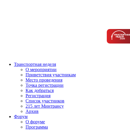
Транспортная неделя
О мероприятии
Приветствия участникам
Место проведения
Точка регистрации
Как добраться
Регистрация
Список участников
215 лет Минтрансу
Архив
Форум
О форуме
Программа