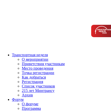
Транспортная неделя
О мероприятии
Приветствия участникам
Место проведения
Точка регистрации
Как добраться
Регистрация
Список участников
215 лет Минтрансу
Архив
Форум
О форуме
Программа