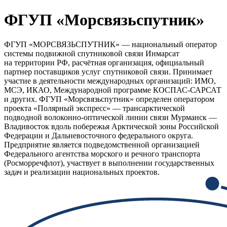
ФГУП «Морсвязьспутник»
ФГУП «МОРСВЯЗЬСПУТНИК» — национальный оператор
системы подвижной спутниковой связи Инмарсат
на территории РФ, расчётная организация, официальный
партнер поставщиков услуг спутниковой связи. Принимает
участие в деятельности международных организаций: ИМО,
МСЭ, ИКАО, Международной программе КОСПАС-САРСАТ
и других. ФГУП «Морсвязьспутник» определен оператором
проекта «Полярный экспресс» — трансарктической
подводной волоконно-оптической линии связи Мурманск —
Владивосток вдоль побережья Арктической зоны Российской
Федерации и Дальневосточного федерального округа.
Предприятие является подведомственной организацией
Федерального агентства морского и речного транспорта
(Росморречфлот), участвует в выполнении государственных
задач и реализации национальных проектов.