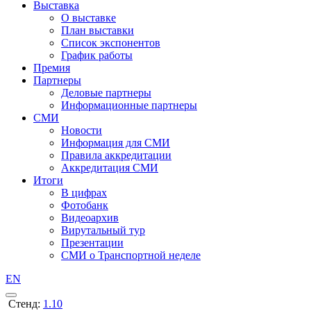
Выставка
О выставке
План выставки
Список экспонентов
График работы
Премия
Партнеры
Деловые партнеры
Информационные партнеры
СМИ
Новости
Информация для СМИ
Правила аккредитации
Аккредитация СМИ
Итоги
В цифрах
Фотобанк
Видеоархив
Вирутальный тур
Презентации
СМИ о Транспортной неделе
EN
Стенд:
1.10