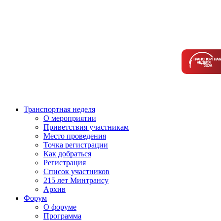
Транспортная неделя
О мероприятии
Приветствия участникам
Место проведения
Точка регистрации
Как добраться
Регистрация
Список участников
215 лет Минтрансу
Архив
Форум
О форуме
Программа