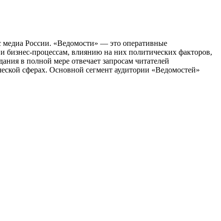
с медиа России. «Ведомости» — это оперативные
 и бизнес-процессам, влиянию на них политических факторов,
ания в полной мере отвечает запросам читателей
ической сферах. Основной сегмент аудитории «Ведомостей»