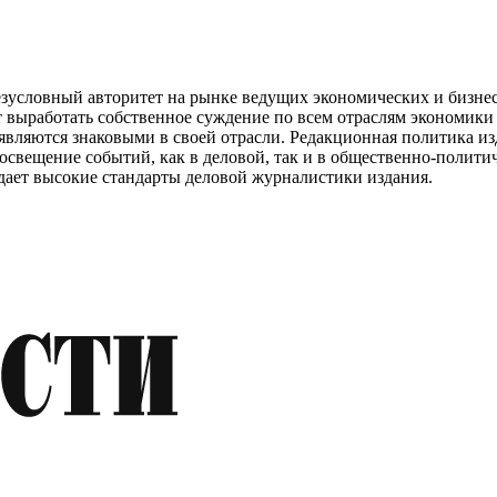
езусловный авторитет на рынке ведущих экономических и бизне
 выработать собственное суждение по всем отраслям экономики
являются знаковыми в своей отрасли. Редакционная политика изд
 освещение событий, как в деловой, так и в общественно-полит
дает высокие стандарты деловой журналистики издания.