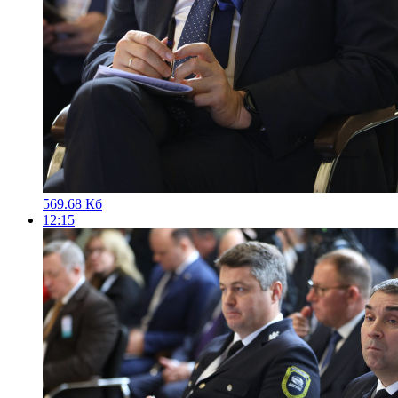
569.68 Кб
12:15