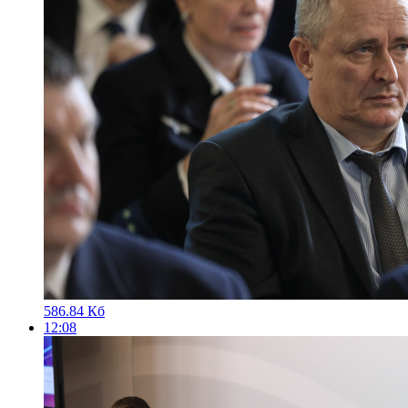
586.84 Кб
12:08