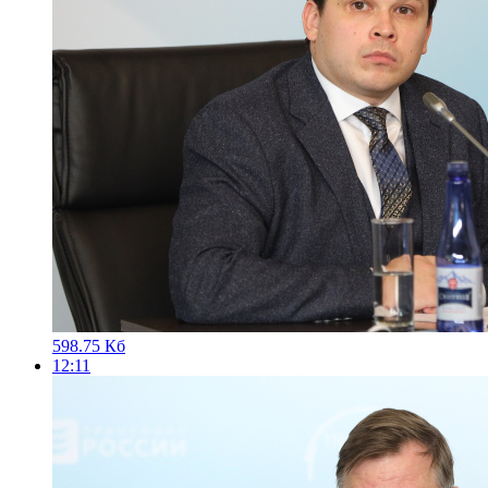
598.75 Кб
12:11