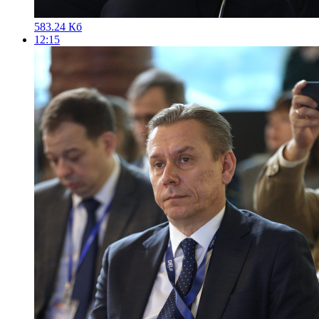
583.24 Кб
12:15