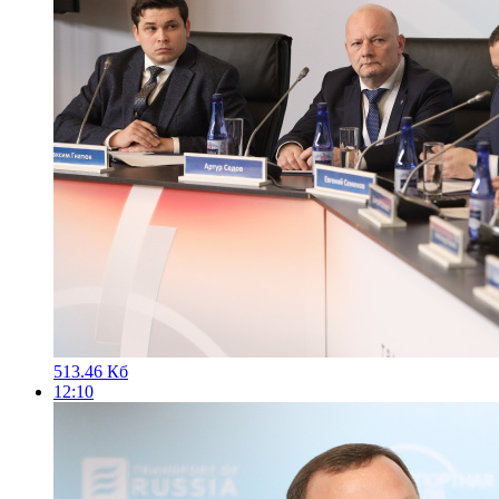
513.46 Кб
12:10