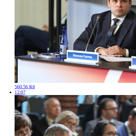
560.56 Кб
12:07