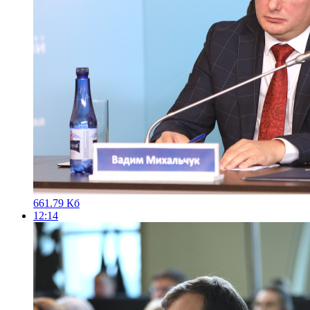
661.79 Кб
12:14