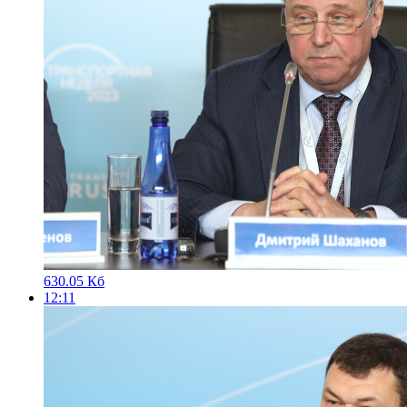
630.05 Кб
12:11