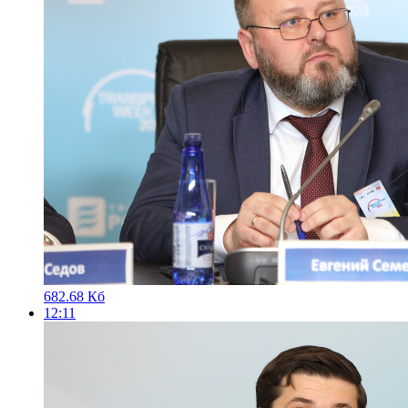
682.68 Кб
12:11