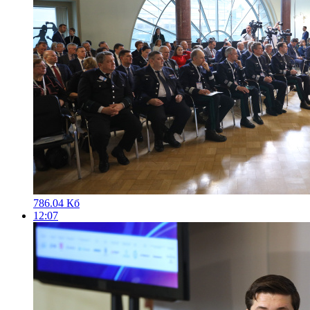
786.04 Кб
12:07