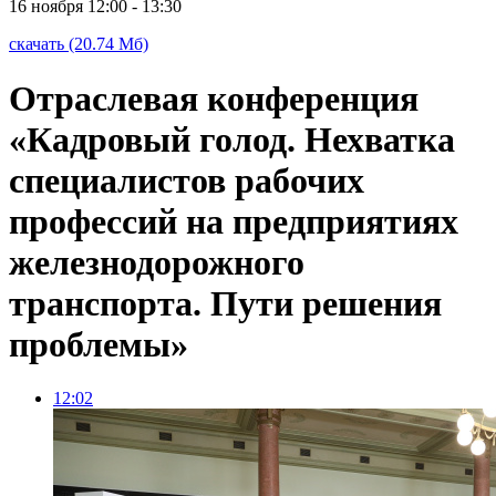
16 ноября
12:00 - 13:30
скачать (20.74 Мб)
Отраслевая конференция
«Кадровый голод. Нехватка
специалистов рабочих
профессий на предприятиях
железнодорожного
транспорта. Пути решения
проблемы»
12:02