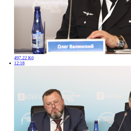
497.22 Кб
12:18