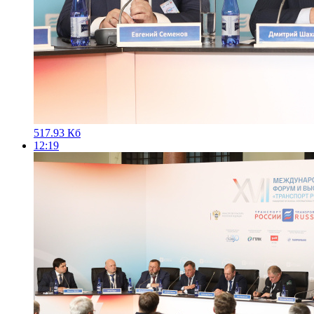
517.93 Кб
12:19