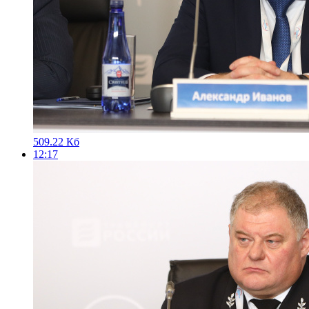
509.22 Кб
12:17