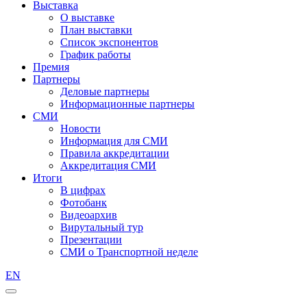
Выставка
О выставке
План выставки
Список экспонентов
График работы
Премия
Партнеры
Деловые партнеры
Информационные партнеры
СМИ
Новости
Информация для СМИ
Правила аккредитации
Аккредитация СМИ
Итоги
В цифрах
Фотобанк
Видеоархив
Вирутальный тур
Презентации
СМИ о Транспортной неделе
EN