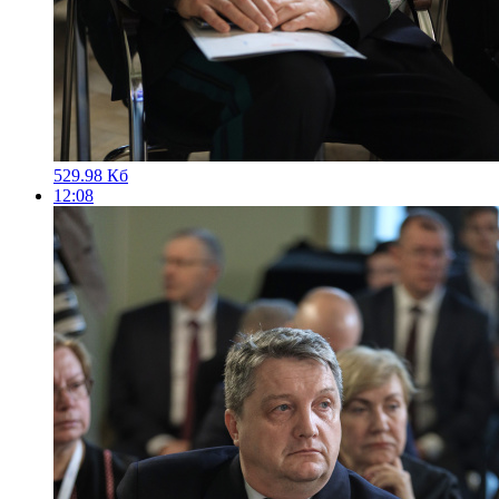
529.98 Кб
12:08