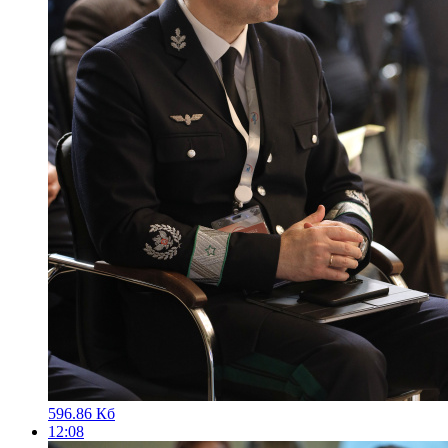
596.86 Кб
12:08