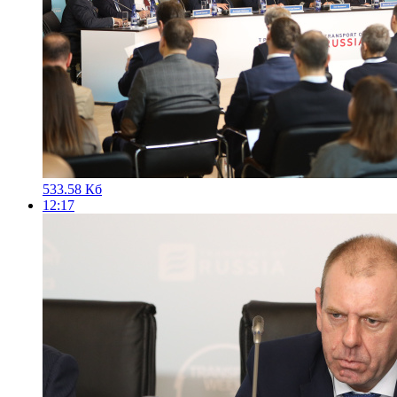
533.58 Кб
12:17