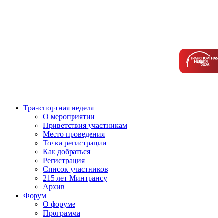
Транспортная неделя
О мероприятии
Приветствия участникам
Место проведения
Точка регистрации
Как добраться
Регистрация
Список участников
215 лет Минтрансу
Архив
Форум
О форуме
Программа