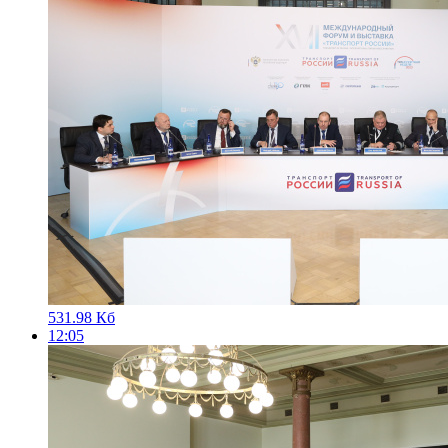
531.98 Кб
12:05