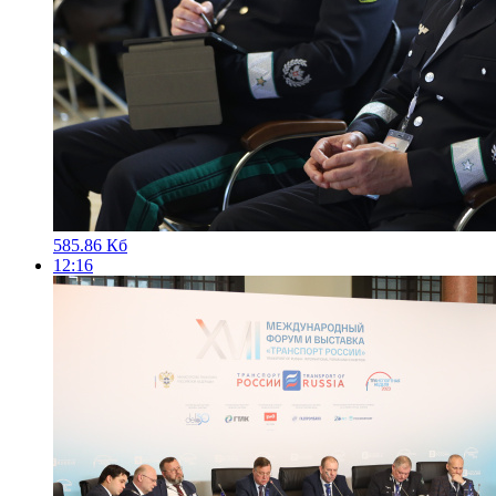
585.86 Кб
12:16