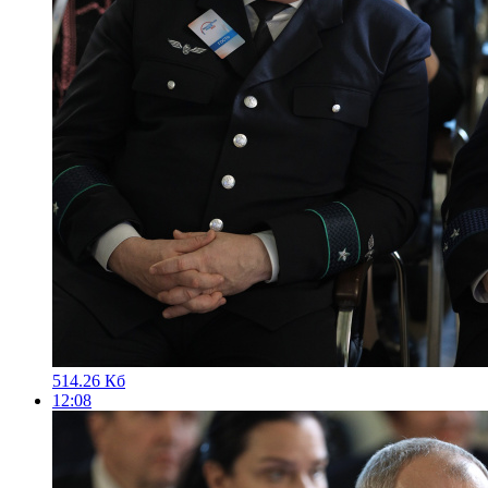
514.26 Кб
12:08