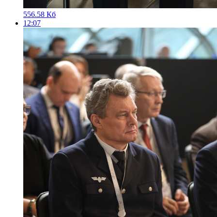
556.58 Кб
12:07