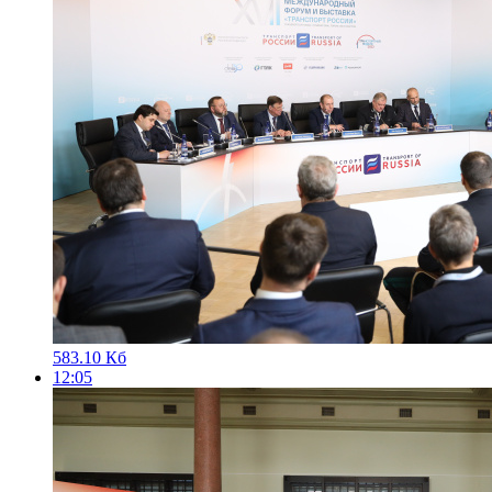
583.10 Кб
12:05