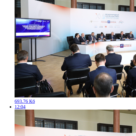
693.76 Кб
12:04