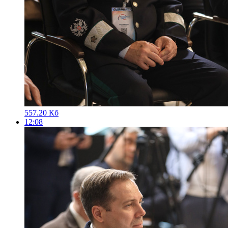
557.20 Кб
12:08