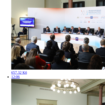
657.32 Кб
12:06