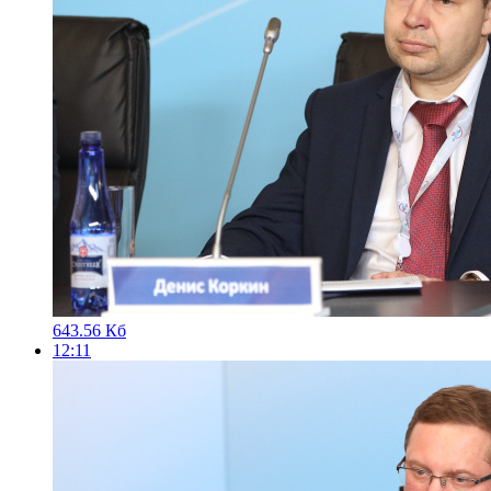
643.56 Кб
12:11